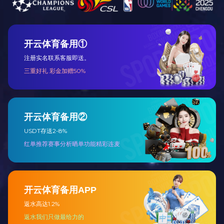
聚氨酯缓冲器
型号：LQH-xx系列聚氨酯缓冲器