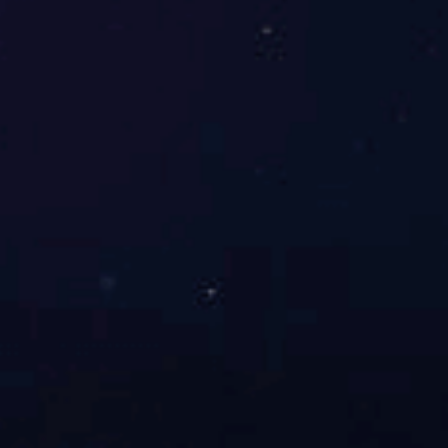
超级锥型橡胶护舷
型号：Fendersys-CT
超级鼓型橡胶护舷