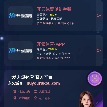
系船柱
相关配件
九游网页版·官方端网站
型号：LQH-xx系列九游网页版·官方端网站