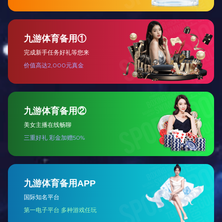
液气缓冲器
型号：LQH-HD系列液气缓冲器